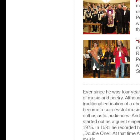
m
d
P
wi
t
"
m
R
P
w
S
Ever since he was four year
of music and poetry. Althou
traditional education of a c
become a successful musicia
enthusiastic audiences. And
started out as a guest singe
1975. In 1981 he recorded his
„Double One“. At that time A
music.