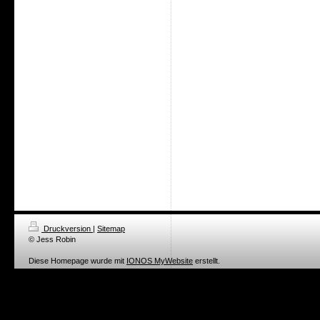
Druckversion
|
Sitemap
© Jess Robin
Diese Homepage wurde mit
IONOS MyWebsite
erstellt.