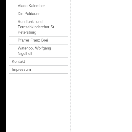
Vlado Kalember
Die Paldauer
Rundfunk- und
Fernsehkinderchor St.
Petersburg
Pfarrer Franz Brei
Waterloo, Wolfgang
Nigelhell
Kontakt
Impressum