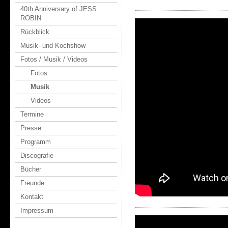
40th Anniversary of JESS
ROBIN
Rückblick
Musik- und Kochshow
Fotos / Musik / Videos
Fotos
Musik
Videos
Termine
Presse
Programm
Discografie
Bücher
Freunde
Kontakt
Impressum