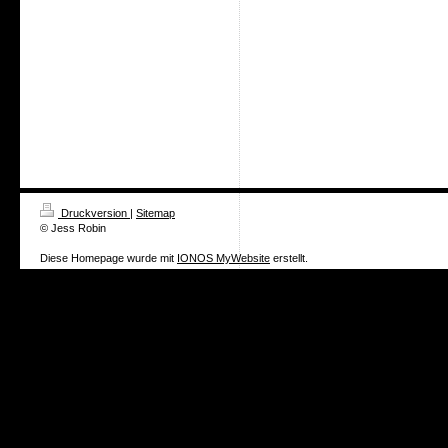
Druckversion
|
Sitemap
© Jess Robin
Diese Homepage wurde mit
IONOS MyWebsite
erstellt.